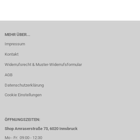
MEHR ÜBER...
Impressum
Kontakt
Widerrufsrecht & Muster-Widerrufsformular
AGB
Datenschutzerklärung
Cookie Einstellungen
ÖFFNUNGSZEITEN:
Shop Amraserstraße 73, 6020 Innsbruck
Mo - Fr: 09:00 - 12:30