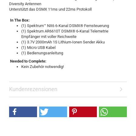
Diversity Antennen
Unterstützt das DSMX 11ms und 22ms Protokoll
In The Box:
(1) Spektrum™ NX6 6-Kanal DSMX® Fernsteuerung
(1) Spektrum AR6610T DSMX® 6-Kanal Telemetrie
Empfänger mit voller Reichweite
(1) 3.7V 2000mAh 1S Lithium-Ionen Sender Akku
(1) Micro USB Kabel
(1) Bedienungsanleitung
Needed to Complete:
Kein Zubehör notwendig!
Kundenrezensionen