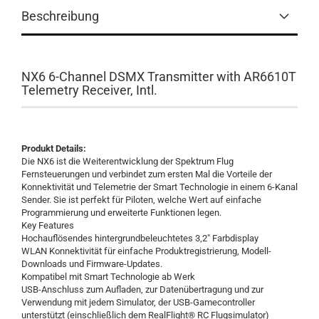
Beschreibung
NX6 6-Channel DSMX Transmitter with AR6610T
Telemetry Receiver, Intl.
Produkt Details:
Die NX6 ist die Weiterentwicklung der Spektrum Flug
Fernsteuerungen und verbindet zum ersten Mal die Vorteile der
Konnektivität und Telemetrie der Smart Technologie in einem 6-Kanal
Sender. Sie ist perfekt für Piloten, welche Wert auf einfache
Programmierung und erweiterte Funktionen legen.
Key Features
Hochauflösendes hintergrundbeleuchtetes 3,2" Farbdisplay
WLAN Konnektivität für einfache Produktregistrierung, Modell-
Downloads und Firmware-Updates.
Kompatibel mit Smart Technologie ab Werk
USB-Anschluss zum Aufladen, zur Datenübertragung und zur
Verwendung mit jedem Simulator, der USB-Gamecontroller
unterstützt (einschließlich dem RealFlight® RC Flugsimulator)