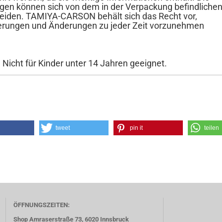
gen können sich von dem in der Verpackung befindliche
eiden. TAMIYA-CARSON behält sich das Recht vor,
rungen und Änderungen zu jeder Zeit vorzunehmen
 Nicht für Kinder unter 14 Jahren geeignet.
tweet
pin it
teilen
ÖFFNUNGSZEITEN:
Shop Amraserstraße 73, 6020 Innsbruck