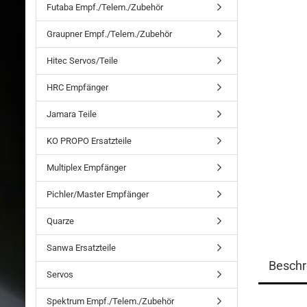
Futaba Empf./Telem./Zubehör
Graupner Empf./Telem./Zubehör
Hitec Servos/Teile
HRC Empfänger
Jamara Teile
KO PROPO Ersatzteile
Multiplex Empfänger
Pichler/Master Empfänger
Quarze
Sanwa Ersatzteile
Beschr
Servos
Spektrum Empf./Telem./Zubehör