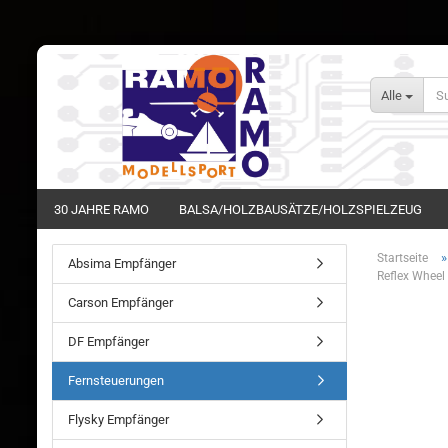
Alle
30 JAHRE RAMO
BALSA/HOLZBAUSÄTZE/HOLZSPIELZEUG
Startseite
Absima Empfänger
Reflex Wheel
Carson Empfänger
DF Empfänger
Fernsteuerungen
Flysky Empfänger