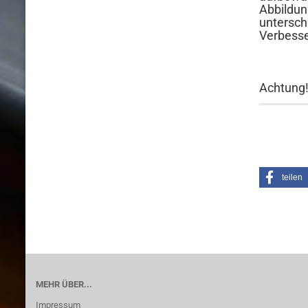
Abbildun
untersch
Verbesse
Achtung!
teilen
MEHR ÜBER...
Impressum