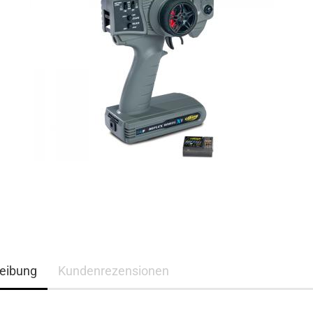
eibung
Kundenrezensionen