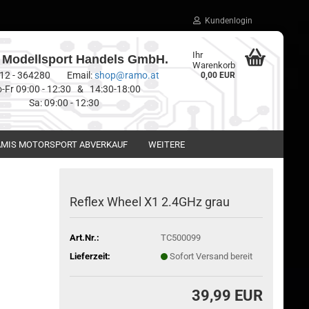
Kundenlogin
Ihr
Modellsport Handels GmbH.
Warenkorb
0512 - 364280 Email:
shop@ramo.at
0,00 EUR
-Fr 09:00 - 12:30 & 14:30-18:00
Sa: 09:00 - 12:30
MIS MOTORSPORT ABVERKAUF
WEITERE
Reflex Wheel X1 2.4GHz grau
Art.Nr.:
TC500099
Lieferzeit:
Sofort Versand bereit
39,99 EUR