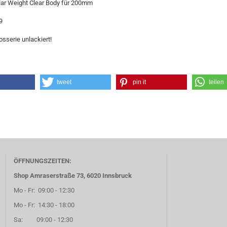
ar Weight Clear Body für 200mm
9
sserie unlackiert!
tweet
pin it
teilen
ÖFFNUNGSZEITEN:
Shop Amraserstraße 73, 6020 Innsbruck
Mo - Fr: 09:00 - 12:30
Mo - Fr: 14:30 - 18:00
Sa: 09:00 - 12:30