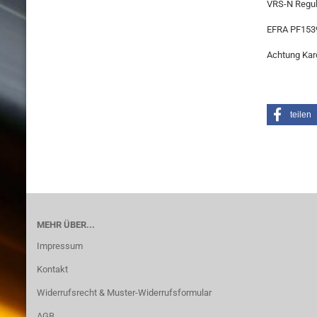
VRS-N Regul
EFRA PF153
Achtung Karo
teilen
MEHR ÜBER...
Impressum
Kontakt
Widerrufsrecht & Muster-Widerrufsformular
AGB