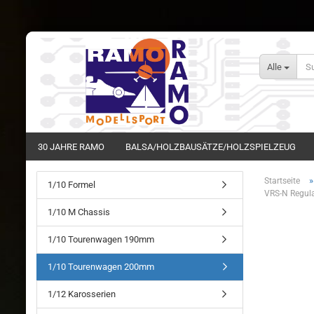
Alle
30 JAHRE RAMO
BALSA/HOLZBAUSÄTZE/HOLZSPIELZEUG
Startseite
1/10 Formel
VRS-N Regul
1/10 M Chassis
1/10 Tourenwagen 190mm
1/10 Tourenwagen 200mm
1/12 Karosserien