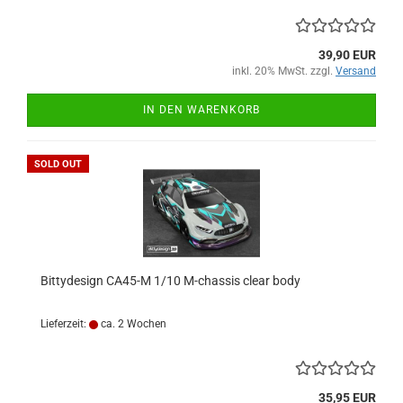
39,90 EUR
inkl. 20% MwSt. zzgl.
Versand
IN DEN WARENKORB
SOLD OUT
Bittydesign CA45-M 1/10 M-chassis clear body
Lieferzeit:
ca. 2 Wochen
35,95 EUR