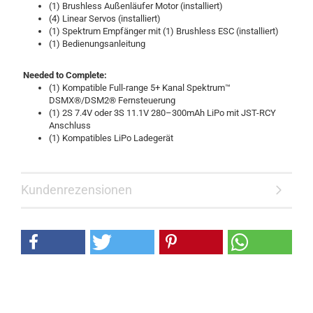
(1) Brushless Außenläufer Motor (installiert)
(4) Linear Servos (installiert)
(1) Spektrum Empfänger mit (1) Brushless ESC (installiert)
(1) Bedienungsanleitung
Needed to Complete:
(1) Kompatible Full-range 5+ Kanal Spektrum™
DSMX®/DSM2® Fernsteuerung
(1) 2S 7.4V oder 3S 11.1V 280–300mAh LiPo mit JST-RCY
Anschluss
(1) Kompatibles LiPo Ladegerät
Kundenrezensionen