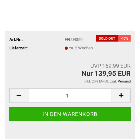
SOLD OUT
-17%
Art.Nr.:
EFLU4350
Lieferzeit:
ca. 2 Wochen
UVP 169,99 EUR
Nur 139,95 EUR
inkl. 20% MwSt. zzgl.
Versand