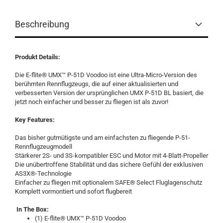
Beschreibung
Produkt Details:
Die E-flite® UMX™ P-51D Voodoo ist eine Ultra-Micro-Version des
berühmten Rennflugzeugs, die auf einer aktualisierten und
verbesserten Version der ursprünglichen UMX P-51D BL basiert, die
jetzt noch einfacher und besser zu fliegen ist als zuvor!
Key Features:
Das bisher gutmütigste und am einfachsten zu fliegende P-51-
Rennflugzeugmodell
Stärkerer 2S- und 3S-kompatibler ESC und Motor mit 4-Blatt-Propeller
Die unübertroffene Stabilität und das sichere Gefühl der exklusiven
AS3X®-Technologie
Einfacher zu fliegen mit optionalem SAFE® Select Fluglagenschutz
Komplett vormontiert und sofort flugbereit
In The Box:
(1) E-flite® UMX™ P-51D Voodoo