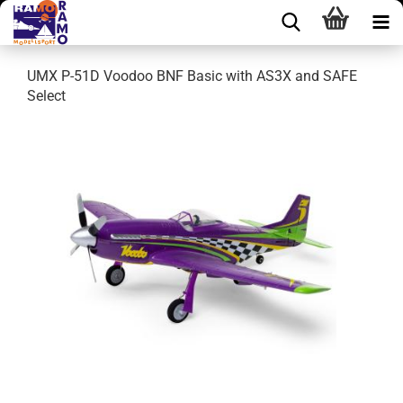
UMX P-51D Voodoo BNF Basic with AS3X and SAFE
Select