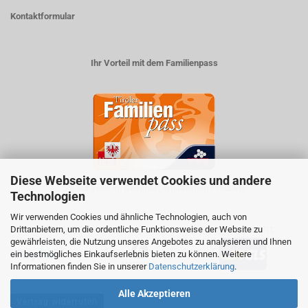
Kontaktformular
Ihr Vorteil mit dem Familienpass
Diese Webseite verwendet Cookies und andere
5% auf viele im Geschäft erhältlichen Produkte
Technologien
Wir verwenden Cookies und ähnliche Technologien, auch von
Drittanbietern, um die ordentliche Funktionsweise der Website zu
ZAHLUNGSARTEN
VERSANDART:
gewährleisten, die Nutzung unseres Angebotes zu analysieren und Ihnen
ein bestmögliches Einkaufserlebnis bieten zu können. Weitere
Informationen finden Sie in unserer
Datenschutzerklärung
.
Alle Akzeptieren
Vertrag widerrufen