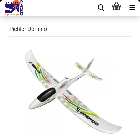
Pichler Domino