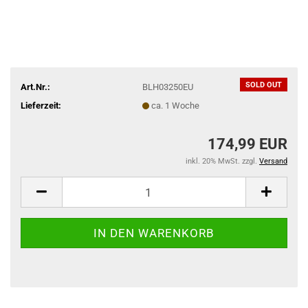
SOLD OUT
Art.Nr.:
BLH03250EU
Lieferzeit:
ca. 1 Woche
174,99 EUR
inkl. 20% MwSt. zzgl.
Versand