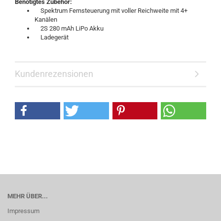
Benötigtes Zubehör:
Spektrum Fernsteuerung mit voller Reichweite mit 4+
Kanälen
2S 280 mAh LiPo Akku
Ladegerät
Kundenrezensionen
MEHR ÜBER...
Impressum