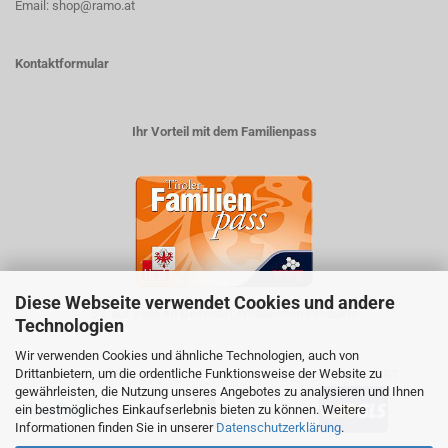
Email: shop@ramo.at
Kontaktformular
Ihr Vorteil mit dem Familienpass
Diese Webseite verwendet Cookies und andere
5% auf viele im Geschäft erhältlichen Produkte
Technologien
Wir verwenden Cookies und ähnliche Technologien, auch von
Drittanbietern, um die ordentliche Funktionsweise der Website zu
ZAHLUNGSARTEN
VERSANDART:
gewährleisten, die Nutzung unseres Angebotes zu analysieren und Ihnen
ein bestmögliches Einkaufserlebnis bieten zu können. Weitere
Informationen finden Sie in unserer
Datenschutzerklärung
.