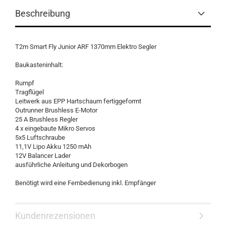
Beschreibung
T2m Smart Fly Junior ARF 1370mm Elektro Segler
Baukasteninhalt:
Rumpf
Tragflügel
Leitwerk aus EPP Hartschaum fertiggeformt
Outrunner Brushless E-Motor
25 A Brushless Regler
4 x eingebaute Mikro Servos
5x5 Luftschraube
11,1V Lipo Akku 1250 mAh
12V Balancer Lader
ausführliche Anleitung und Dekorbogen
Benötigt wird eine Fernbedienung inkl. Empfänger
Kundenrezensionen