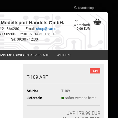
Kundenlogin
Ihr
Modellsport Handels GmbH.
Warenkorb
0512 - 364280 Email:
shop@ramo.at
0,00 EUR
-Fr 09:00 - 12:30 & 14:30-18:00
Sa: 09:00 - 12:30
MIS MOTORSPORT ABVERKAUF
WEITERE
-61%
T-109 ARF
Art.Nr.:
T-109
Lieferzeit:
Sofort Versand bereit
UVP 179,99 EUR