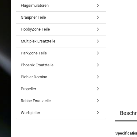
Flugsimulatoren
Graupner Teile
HobbyZone Teile
Multiplex Ersatzteile
ParkZone Teile
Phoenix Ersatzteile
Pichler Domino
Propeller
Robbe Ersatzteile
Beschr
Wurfgleiter
Specificatio