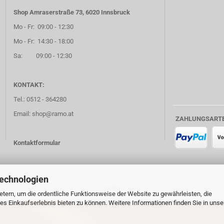
Shop Amraserstraße 73, 6020 Innsbruck
Mo - Fr: 09:00 - 12:30
Mo - Fr: 14:30 - 18:00
Sa: 09:00 - 12:30
KONTAKT:
Tel.: 0512 - 364280
Email: shop@ramo.at
ZAHLUNGSART
Kontaktformular
Technologien
© ramo.at
tern, um die ordentliche Funktionsweise der Website zu gewährleisten, die
s Einkaufserlebnis bieten zu können. Weitere Informationen finden Sie in unse