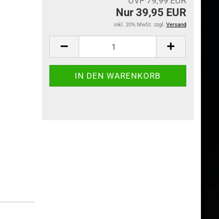
UVP 79,99 EUR
Nur 39,95 EUR
inkl. 20% MwSt. zzgl.
Versand