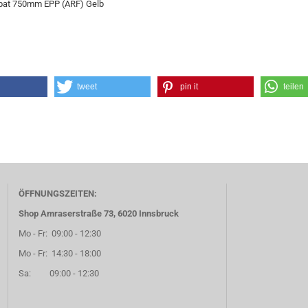
bat 750mm EPP (ARF) Gelb
tweet
pin it
teilen
ÖFFNUNGSZEITEN:
Shop Amraserstraße 73, 6020 Innsbruck
Mo - Fr: 09:00 - 12:30
Mo - Fr: 14:30 - 18:00
Sa: 09:00 - 12:30