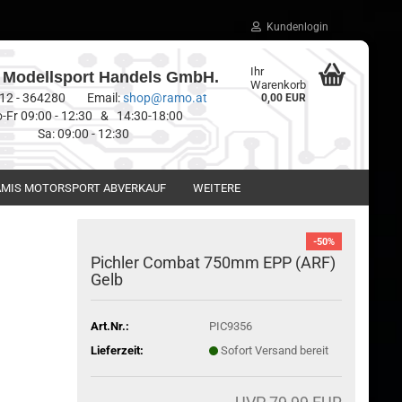
Kundenlogin
Ihr
Modellsport Handels GmbH.
Warenkorb
0512 - 364280 Email:
shop@ramo.at
0,00 EUR
-Fr 09:00 - 12:30 & 14:30-18:00
Sa: 09:00 - 12:30
MIS MOTORSPORT ABVERKAUF
WEITERE
-50%
Pichler Combat 750mm EPP (ARF)
Gelb
Art.Nr.:
PIC9356
Lieferzeit:
Sofort Versand bereit