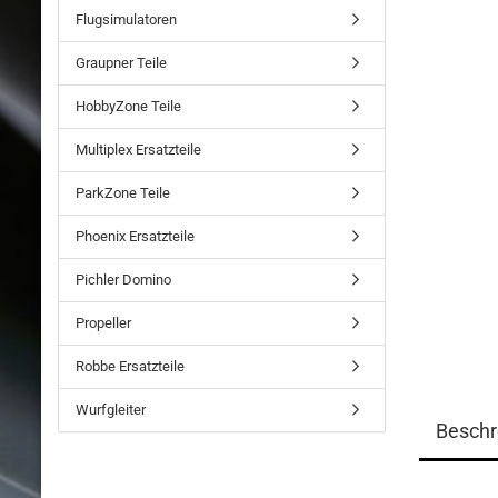
Flugsimulatoren
Graupner Teile
HobbyZone Teile
Multiplex Ersatzteile
ParkZone Teile
Phoenix Ersatzteile
Pichler Domino
Propeller
Robbe Ersatzteile
Wurfgleiter
Beschr