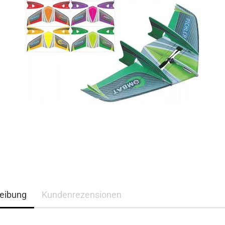
eibung
Kundenrezensionen