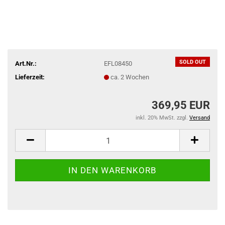
SOLD OUT
Art.Nr.:
EFL08450
Lieferzeit:
ca. 2 Wochen
369,95 EUR
inkl. 20% MwSt. zzgl.
Versand