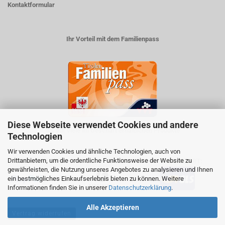
Kontaktformular
Ihr Vorteil mit dem Familienpass
Diese Webseite verwendet Cookies und andere
5% auf viele im Geschäft erhältlichen Produkte
Technologien
Wir verwenden Cookies und ähnliche Technologien, auch von
Drittanbietern, um die ordentliche Funktionsweise der Website zu
ZAHLUNGSARTEN
VERSANDART:
gewährleisten, die Nutzung unseres Angebotes zu analysieren und Ihnen
ein bestmögliches Einkaufserlebnis bieten zu können. Weitere
Informationen finden Sie in unserer
Datenschutzerklärung
.
Alle Akzeptieren
Vertrag widerrufen