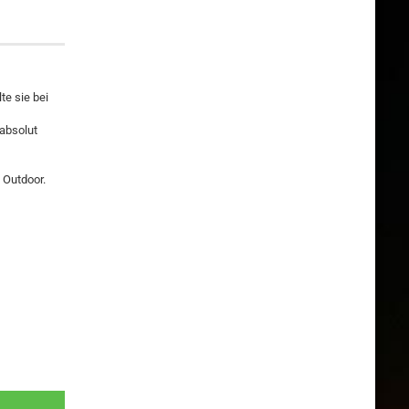
te sie bei
absolut
d Outdoor.