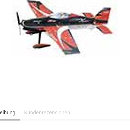
eibung
Kundenrezensionen