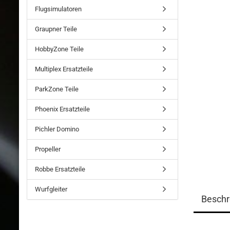
Flugsimulatoren
Graupner Teile
HobbyZone Teile
Multiplex Ersatzteile
ParkZone Teile
Phoenix Ersatzteile
Pichler Domino
Propeller
Robbe Ersatzteile
Wurfgleiter
Beschr