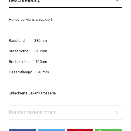
Beschreibung
Honda Le Mans unlackiert
Radstand: 330mm
Breite vorne: 310mm
Breite hinten: 310mm
Gesamtlänge: 540mm
Unlackierte Lexankarosserie
Kundenrezensionen