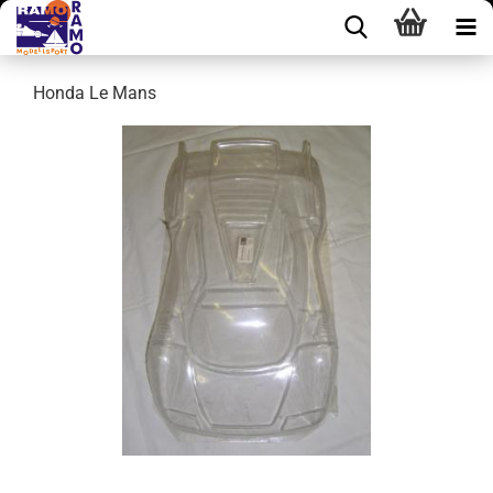
Honda Le Mans