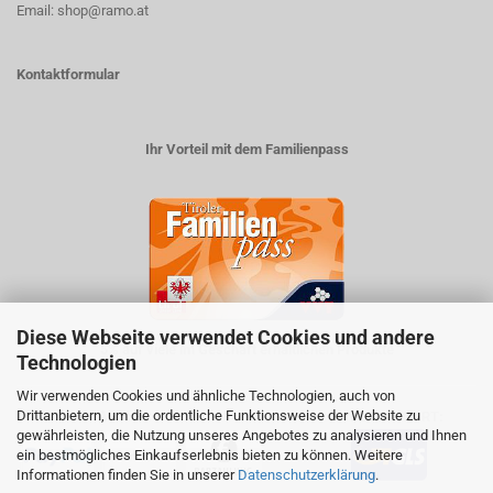
Email: shop@ramo.at
Kontaktformular
Ihr Vorteil mit dem Familienpass
Diese Webseite verwendet Cookies und andere
5% auf viele im Geschäft erhältlichen Produkte
Technologien
Wir verwenden Cookies und ähnliche Technologien, auch von
Drittanbietern, um die ordentliche Funktionsweise der Website zu
ZAHLUNGSARTEN
VERSANDART:
gewährleisten, die Nutzung unseres Angebotes zu analysieren und Ihnen
ein bestmögliches Einkaufserlebnis bieten zu können. Weitere
Informationen finden Sie in unserer
Datenschutzerklärung
.