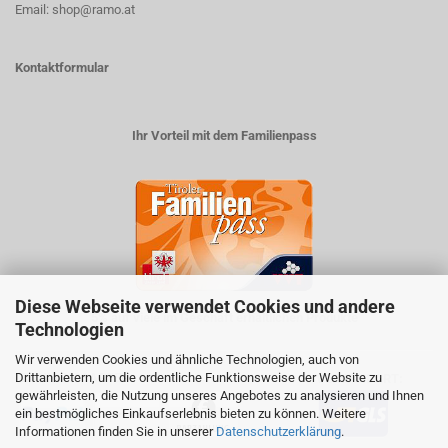
Email: shop@ramo.at
Kontaktformular
Ihr Vorteil mit dem Familienpass
Diese Webseite verwendet Cookies und andere
5% auf viele im Geschäft erhältlichen Produkte
Technologien
Wir verwenden Cookies und ähnliche Technologien, auch von
Drittanbietern, um die ordentliche Funktionsweise der Website zu
ZAHLUNGSARTEN
VERSANDART:
gewährleisten, die Nutzung unseres Angebotes zu analysieren und Ihnen
ein bestmögliches Einkaufserlebnis bieten zu können. Weitere
Informationen finden Sie in unserer
Datenschutzerklärung
.