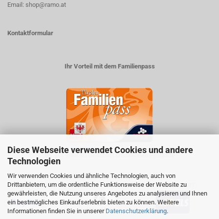
Email: shop@ramo.at
Kontaktformular
Ihr Vorteil mit dem Familienpass
Diese Webseite verwendet Cookies und andere
5% auf viele im Geschäft erhältlichen Produkte
Technologien
Wir verwenden Cookies und ähnliche Technologien, auch von
Drittanbietern, um die ordentliche Funktionsweise der Website zu
ZAHLUNGSARTEN
VERSANDART:
gewährleisten, die Nutzung unseres Angebotes zu analysieren und Ihnen
ein bestmögliches Einkaufserlebnis bieten zu können. Weitere
Informationen finden Sie in unserer
Datenschutzerklärung
.