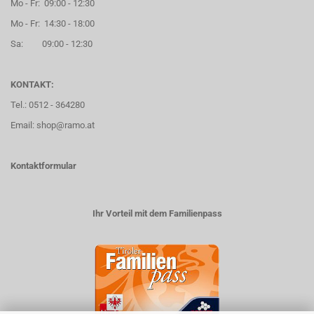
Mo - Fr: 09:00 - 12:30
Mo - Fr: 14:30 - 18:00
Sa: 09:00 - 12:30
KONTAKT:
Tel.: 0512 - 364280
Email: shop@ramo.at
Kontaktformular
Ihr Vorteil mit dem Familienpass