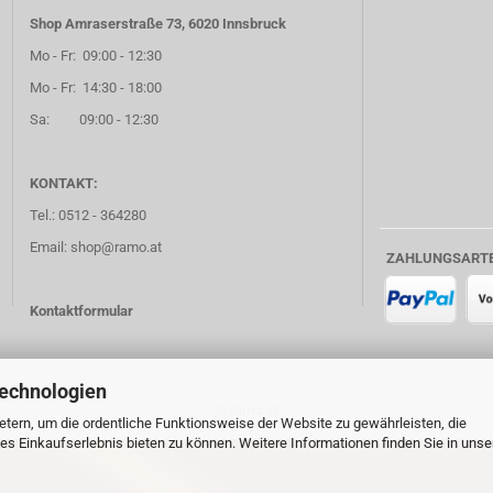
Shop Amraserstraße 73, 6020 Innsbruck
Mo - Fr: 09:00 - 12:30
Mo - Fr: 14:30 - 18:00
Sa: 09:00 - 12:30
KONTAKT:
Tel.: 0512 - 364280
Email: shop@ramo.at
ZAHLUNGSART
Kontaktformular
Technologien
© ramo.at
tern, um die ordentliche Funktionsweise der Website zu gewährleisten, die
s Einkaufserlebnis bieten zu können. Weitere Informationen finden Sie in unse