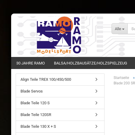
Alle
30 JAHRE RAMO
BALSA/HOLZBAUSÄTZE/HOLZSPIELZEUG
Startseite
Align Teile TREX 100/450/500
Blade 200 SR
Blade Servos
Blade Teile 120 S
Blade Teile 120SR
Blade Teile 130 X + S