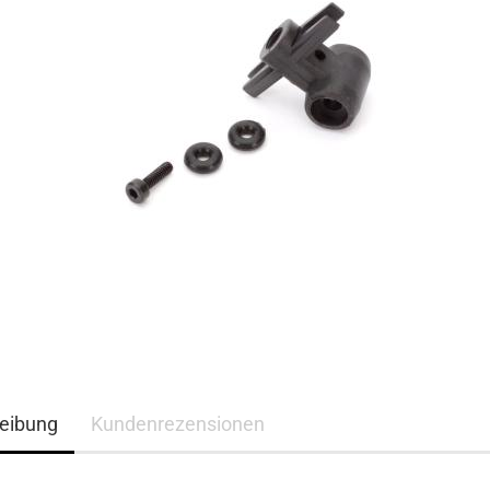
eibung
Kundenrezensionen