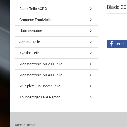
Blade 20
Blade Teile nCP X
Graupner Ersatzteile
Hubschrauber
Jamara Teile
teilen
Kyosho Teile
Monstertronic MT200 Teile
Monstertronic MT400 Teile
Multiplex Fun Copter Teile
Thundertiger Teile Raptor
MEHR ÜBER...