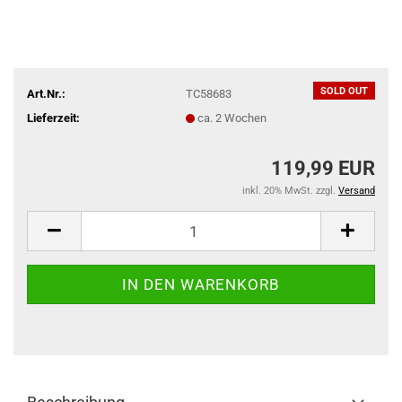
SOLD OUT
Art.Nr.:
TC58683
Lieferzeit:
ca. 2 Wochen
119,99 EUR
inkl. 20% MwSt. zzgl.
Versand