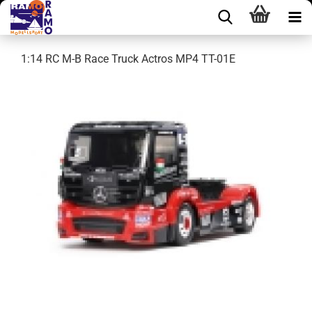
1:14 RC M-B Race Truck Actros MP4 TT-01E