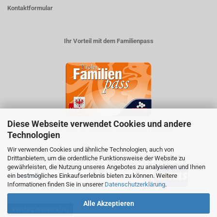
Kontaktformular
Ihr Vorteil mit dem Familienpass
Diese Webseite verwendet Cookies und andere
5% auf viele im Geschäft erhältlichen Produkte
Technologien
Wir verwenden Cookies und ähnliche Technologien, auch von
ZAHLUNGSARTEN
Drittanbietern, um die ordentliche Funktionsweise der Website zu
VERSANDART:
gewährleisten, die Nutzung unseres Angebotes zu analysieren und Ihnen
ein bestmögliches Einkaufserlebnis bieten zu können. Weitere
Informationen finden Sie in unserer
Datenschutzerklärung
.
Alle Akzeptieren
Vertrag widerrufen