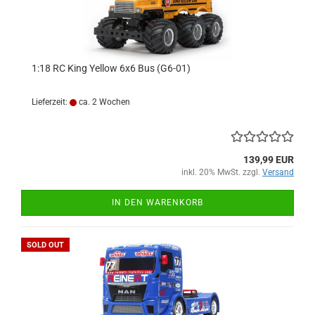
1:18 RC King Yellow 6x6 Bus (G6-01)
Lieferzeit:
ca. 2 Wochen
139,99 EUR
inkl. 20% MwSt. zzgl.
Versand
IN DEN WARENKORB
SOLD OUT