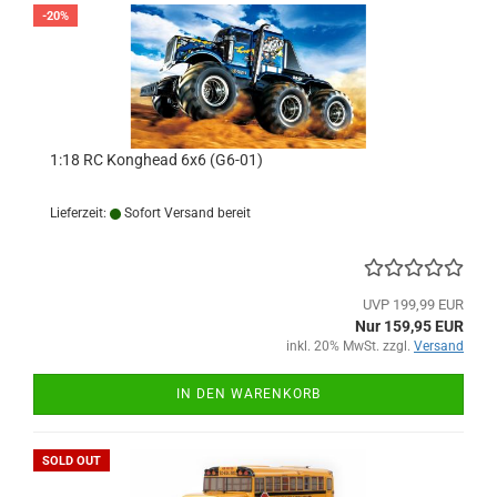
-20%
1:18 RC Konghead 6x6 (G6-01)
Lieferzeit:
Sofort Versand bereit
UVP 199,99 EUR
Nur 159,95 EUR
inkl. 20% MwSt. zzgl.
Versand
IN DEN WARENKORB
SOLD OUT