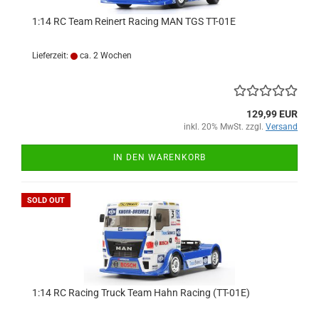
1:14 RC Team Reinert Racing MAN TGS TT-01E
Lieferzeit:
ca. 2 Wochen
129,99 EUR
inkl. 20% MwSt. zzgl.
Versand
IN DEN WARENKORB
SOLD OUT
1:14 RC Racing Truck Team Hahn Racing (TT-01E)