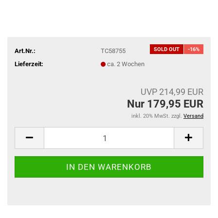
SOLD OUT
-16%
Art.Nr.:
TC58755
Lieferzeit:
ca. 2 Wochen
UVP 214,99 EUR
Nur 179,95 EUR
inkl. 20% MwSt. zzgl.
Versand