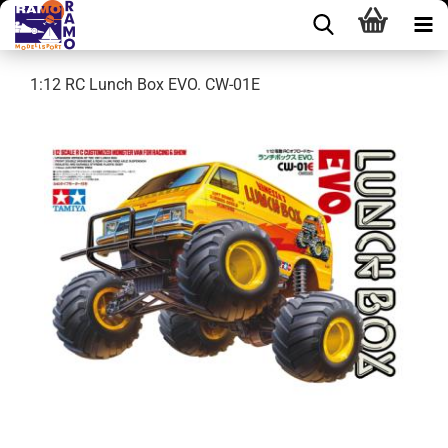
1:12 RC Lunch Box EVO. CW-01E