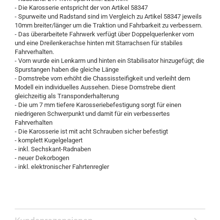
- Die Karosserie entspricht der von Artikel 58347
- Spurweite und Radstand sind im Vergleich zu Artikel 58347 jeweils
10mm breiter/länger um die Traktion und Fahrbarkeit zu verbessern.
- Das überarbeitete Fahrwerk verfügt über Doppelquerlenker vorn
und eine Dreilenkerachse hinten mit Starrachsen für stabiles
Fahrverhalten.
- Vorn wurde ein Lenkarm und hinten ein Stabilisator hinzugefügt; die
Spurstangen haben die gleiche Länge
- Domstrebe vorn erhöht die Chassissteifigkeit und verleiht dem
Modell ein individuelles Aussehen. Diese Domstrebe dient
gleichzeitig als Transponderhalterung
- Die um 7 mm tiefere Karosseriebefestigung sorgt für einen
niedrigeren Schwerpunkt und damit für ein verbessertes
Fahrverhalten
- Die Karosserie ist mit acht Schrauben sicher befestigt
- komplett Kugelgelagert
- inkl. Sechskant-Radnaben
- neuer Dekorbogen
- inkl. elektronischer Fahrtenregler