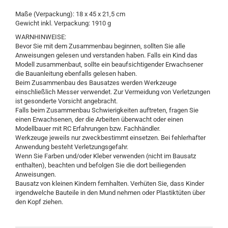
Maße (Verpackung): 18 x 45 x 21,5 cm
Gewicht inkl. Verpackung: 1910 g
WARNHINWEISE:
Bevor Sie mit dem Zusammenbau beginnen, sollten Sie alle
Anweisungen gelesen und verstanden haben. Falls ein Kind das
Modell zusammenbaut, sollte ein beaufsichtigender Erwachsener
die Bauanleitung ebenfalls gelesen haben.
Beim Zusammenbau des Bausatzes werden Werkzeuge
einschließlich Messer verwendet. Zur Vermeidung von Verletzungen
ist gesonderte Vorsicht angebracht.
Falls beim Zusammenbau Schwierigkeiten auftreten, fragen Sie
einen Erwachsenen, der die Arbeiten überwacht oder einen
Modellbauer mit RC Erfahrungen bzw. Fachhändler.
Werkzeuge jeweils nur zweckbestimmt einsetzen. Bei fehlerhafter
Anwendung besteht Verletzungsgefahr.
Wenn Sie Farben und/oder Kleber verwenden (nicht im Bausatz
enthalten), beachten und befolgen Sie die dort beiliegenden
Anweisungen.
Bausatz von kleinen Kindern fernhalten. Verhüten Sie, dass Kinder
irgendwelche Bauteile in den Mund nehmen oder Plastiktüten über
den Kopf ziehen.