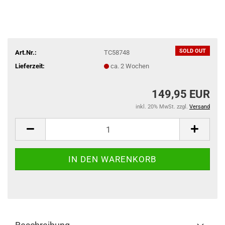
SOLD OUT
Art.Nr.:
TC58748
Lieferzeit:
ca. 2 Wochen
149,95 EUR
inkl. 20% MwSt. zzgl.
Versand