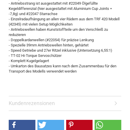
- Antriebsstrang ist ausgestattet mit #22049 Ölgefüllte
Kegeldifferenzial (hier ausgestattet mit Aluminium Cup Joints =
-7,8g) und #22047 Starrachse
- Einzelradaufhängung an allen vier Rädern aus dem TRF 420 Modell
(42345) mit vielen Setup Möglichkeiten
- Antriebswellen haben Kunststoffteile um den Verschleiß zu
reduzieren
- Doppelkardanwellen (#22054) für präzise Lenkung
- Spezielle 39mm Antriebswellen hinten, gehärtet
- Speed Getriebe und 27er Ritzel inklusive (Untersetzung 6,55:1)
- TT-02 Hi-Torque Servoschützer
- Komplett Kugelgelagert
- Umkarton des Bausatzes kann nach dem Zusammenbau für den
Transport des Modells verwendet werden
Kundenrezensionen