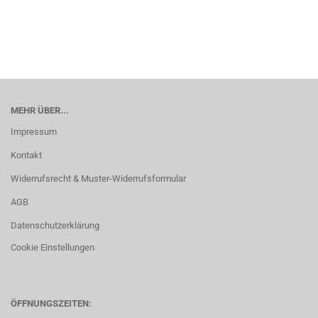
MEHR ÜBER...
Impressum
Kontakt
Widerrufsrecht & Muster-Widerrufsformular
AGB
Datenschutzerklärung
Cookie Einstellungen
ÖFFNUNGSZEITEN: