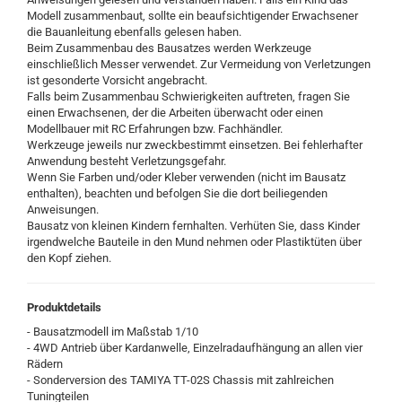
Modell zusammenbaut, sollte ein beaufsichtigender Erwachsener
die Bauanleitung ebenfalls gelesen haben.
Beim Zusammenbau des Bausatzes werden Werkzeuge
einschließlich Messer verwendet. Zur Vermeidung von Verletzungen
ist gesonderte Vorsicht angebracht.
Falls beim Zusammenbau Schwierigkeiten auftreten, fragen Sie
einen Erwachsenen, der die Arbeiten überwacht oder einen
Modellbauer mit RC Erfahrungen bzw. Fachhändler.
Werkzeuge jeweils nur zweckbestimmt einsetzen. Bei fehlerhafter
Anwendung besteht Verletzungsgefahr.
Wenn Sie Farben und/oder Kleber verwenden (nicht im Bausatz
enthalten), beachten und befolgen Sie die dort beiliegenden
Anweisungen.
Bausatz von kleinen Kindern fernhalten. Verhüten Sie, dass Kinder
irgendwelche Bauteile in den Mund nehmen oder Plastiktüten über
den Kopf ziehen.
Produktdetails
- Bausatzmodell im Maßstab 1/10
- 4WD Antrieb über Kardanwelle, Einzelradaufhängung an allen vier
Rädern
- Sonderversion des TAMIYA TT-02S Chassis mit zahlreichen
Tuningteilen