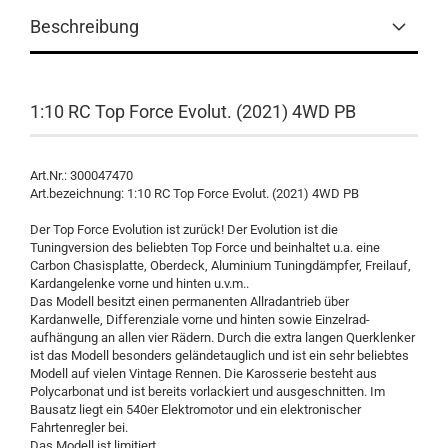
Beschreibung
1:10 RC Top Force Evolut. (2021) 4WD PB
Art.Nr.: 300047470
Art.bezeichnung: 1:10 RC Top Force Evolut. (2021) 4WD PB
Der Top Force Evolution ist zurück! Der Evolution ist die
Tuningversion des beliebten Top Force und beinhaltet u.a. eine
Carbon Chasisplatte, Oberdeck, Aluminium Tuningdämpfer, Freilauf,
Kardangelenke vorne und hinten u.v.m..
Das Modell besitzt einen permanenten Allradantrieb über
Kardanwelle, Differenziale vorne und hinten sowie Einzelrad-
aufhängung an allen vier Rädern. Durch die extra langen Querklenker
ist das Modell besonders geländetauglich und ist ein sehr beliebtes
Modell auf vielen Vintage Rennen. Die Karosserie besteht aus
Polycarbonat und ist bereits vorlackiert und ausgeschnitten. Im
Bausatz liegt ein 540er Elektromotor und ein elektronischer
Fahrtenregler bei.
Das Modell ist limitiert.