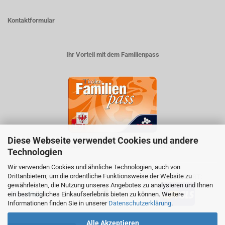
Kontaktformular
Ihr Vorteil mit dem Familienpass
Diese Webseite verwendet Cookies und andere
5% auf viele im Geschäft erhältlichen Produkte
Technologien
Wir verwenden Cookies und ähnliche Technologien, auch von
Drittanbietern, um die ordentliche Funktionsweise der Website zu
ZAHLUNGSARTEN
VERSANDART:
gewährleisten, die Nutzung unseres Angebotes zu analysieren und Ihnen
ein bestmögliches Einkaufserlebnis bieten zu können. Weitere
Informationen finden Sie in unserer
Datenschutzerklärung
.
Alle Akzeptieren