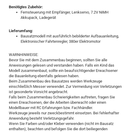
Benötigtes Zubehör:
Fernsteuerung mit Empfänger, Lenkservo, 7.2V NiMH
Akkupack, Ladegerät
Lieferumfang:
Bausatzmodell mit ausführlich bebilderter Aufbauanleitung,
Elektronischer Fahrtenregler, 380er Elektromotor
WARNHINWEISE:
Bevor Sie mit dem Zusammenbau beginnen, sollten Sie alle
Anweisungen gelesen und verstanden haben. Falls ein Kind das
Modell zusammenbaut, sollte ein beaufsichtigender Erwachsener
die Bauanleitung ebenfalls gelesen haben.
Beim Zusammenbau des Bausatzes werden Werkzeuge
einschließlich Messer verwendet. Zur Vermeidung von Verletzungen
ist gesonderte Vorsicht angebracht.
Falls beim Zusammenbau Schwierigkeiten auftreten, fragen Sie
einen Erwachsenen, der die Arbeiten überwacht oder einen
Modellbauer mit RC Erfahrungen bzw. Fachhändler.
Werkzeuge jeweils nur zweckbestimmt einsetzen. Bei fehlerhafter
Anwendung besteht Verletzungsgefahr.
Wenn Sie Farben und/oder Kleber verwenden (nicht im Bausatz
enthalten), beachten und befolgen Sie die dort beiliegenden