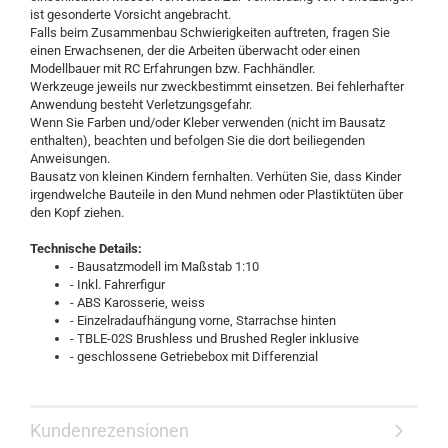
ist gesonderte Vorsicht angebracht.
Falls beim Zusammenbau Schwierigkeiten auftreten, fragen Sie
einen Erwachsenen, der die Arbeiten überwacht oder einen
Modellbauer mit RC Erfahrungen bzw. Fachhändler.
Werkzeuge jeweils nur zweckbestimmt einsetzen. Bei fehlerhafter
Anwendung besteht Verletzungsgefahr.
Wenn Sie Farben und/oder Kleber verwenden (nicht im Bausatz
enthalten), beachten und befolgen Sie die dort beiliegenden
Anweisungen.
Bausatz von kleinen Kindern fernhalten. Verhüten Sie, dass Kinder
irgendwelche Bauteile in den Mund nehmen oder Plastiktüten über
den Kopf ziehen.
Technische Details:
- Bausatzmodell im Maßstab 1:10
- Inkl. Fahrerfigur
- ABS Karosserie, weiss
- Einzelradaufhängung vorne, Starrachse hinten
- TBLE-02S Brushless und Brushed Regler inklusive
- geschlossene Getriebebox mit Differenzial
Kundenrezensionen