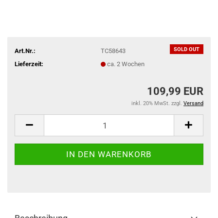
SOLD OUT
Art.Nr.:
TC58643
Lieferzeit:
ca. 2 Wochen
109,99 EUR
inkl. 20% MwSt. zzgl.
Versand