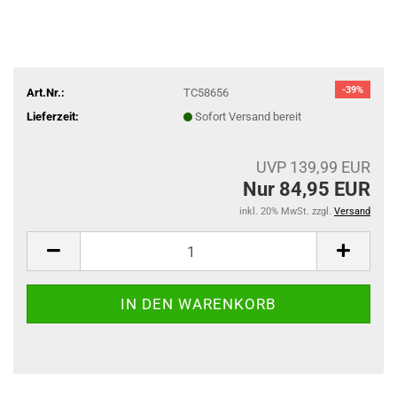
-39%
Art.Nr.:
TC58656
Lieferzeit:
Sofort Versand bereit
UVP 139,99 EUR
Nur 84,95 EUR
inkl. 20% MwSt. zzgl.
Versand