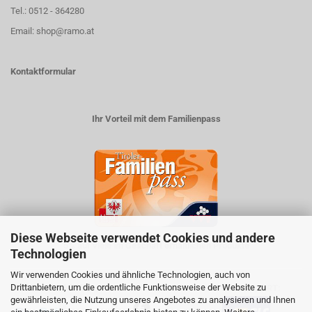
Tel.: 0512 - 364280
Email: shop@ramo.at
Kontaktformular
Ihr Vorteil mit dem Familienpass
Diese Webseite verwendet Cookies und andere
5% auf viele im Geschäft erhältlichen Produkte
Technologien
Wir verwenden Cookies und ähnliche Technologien, auch von
Drittanbietern, um die ordentliche Funktionsweise der Website zu
ZAHLUNGSARTEN
VERSANDART:
gewährleisten, die Nutzung unseres Angebotes zu analysieren und Ihnen