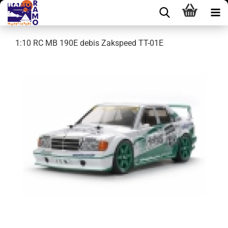
1:10 RC MB 190E debis Zakspeed TT-01E