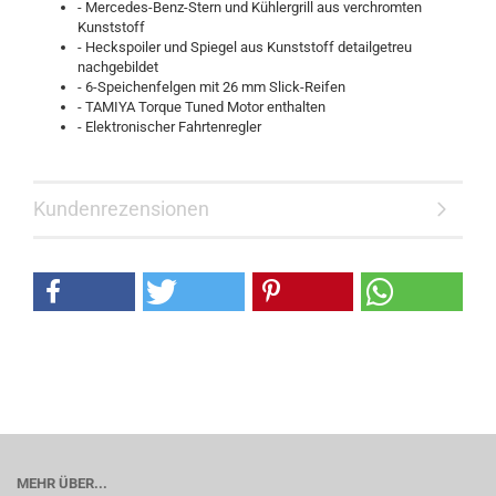
- Mercedes-Benz-Stern und Kühlergrill aus verchromten
Kunststoff
- Heckspoiler und Spiegel aus Kunststoff detailgetreu
nachgebildet
- 6-Speichenfelgen mit 26 mm Slick-Reifen
- TAMIYA Torque Tuned Motor enthalten
- Elektronischer Fahrtenregler
Kundenrezensionen
MEHR ÜBER...