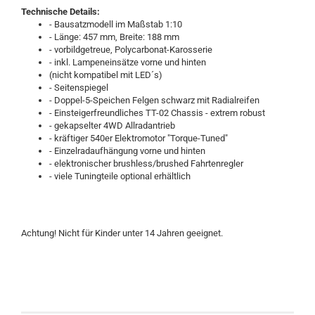
Technische Details:
- Bausatzmodell im Maßstab 1:10
- Länge: 457 mm, Breite: 188 mm
- vorbildgetreue, Polycarbonat-Karosserie
- inkl. Lampeneinsätze vorne und hinten
(nicht kompatibel mit LED´s)
- Seitenspiegel
- Doppel-5-Speichen Felgen schwarz mit Radialreifen
- Einsteigerfreundliches TT-02 Chassis - extrem robust
- gekapselter 4WD Allradantrieb
- kräftiger 540er Elektromotor "Torque-Tuned"
- Einzelradaufhängung vorne und hinten
- elektronischer brushless/brushed Fahrtenregler
- viele Tuningteile optional erhältlich
Achtung! Nicht für Kinder unter 14 Jahren geeignet.