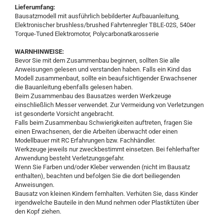
Lieferumfang:
Bausatzmodell mit ausführlich bebilderter Aufbauanleitung,
Elektronischer brushless/brushed Fahrtenregler TBLE-02S, 540er
Torque-Tuned Elektromotor, Polycarbonatkarosserie
WARNHINWEISE:
Bevor Sie mit dem Zusammenbau beginnen, sollten Sie alle
Anweisungen gelesen und verstanden haben. Falls ein Kind das
Modell zusammenbaut, sollte ein beaufsichtigender Erwachsener
die Bauanleitung ebenfalls gelesen haben.
Beim Zusammenbau des Bausatzes werden Werkzeuge
einschließlich Messer verwendet. Zur Vermeidung von Verletzungen
ist gesonderte Vorsicht angebracht.
Falls beim Zusammenbau Schwierigkeiten auftreten, fragen Sie
einen Erwachsenen, der die Arbeiten überwacht oder einen
Modellbauer mit RC Erfahrungen bzw. Fachhändler.
Werkzeuge jeweils nur zweckbestimmt einsetzen. Bei fehlerhafter
Anwendung besteht Verletzungsgefahr.
Wenn Sie Farben und/oder Kleber verwenden (nicht im Bausatz
enthalten), beachten und befolgen Sie die dort beiliegenden
Anweisungen.
Bausatz von kleinen Kindern fernhalten. Verhüten Sie, dass Kinder
irgendwelche Bauteile in den Mund nehmen oder Plastiktüten über
den Kopf ziehen.