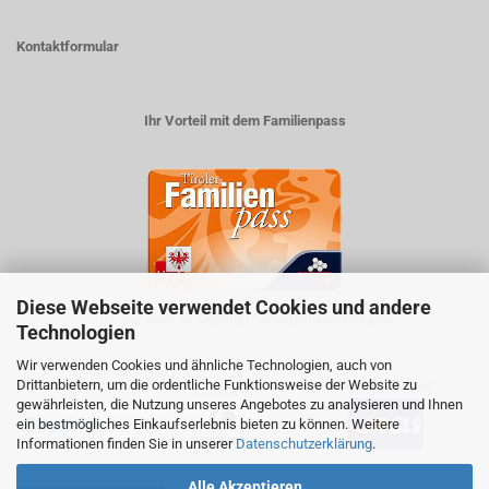
Kontaktformular
Ihr Vorteil mit dem Familienpass
Diese Webseite verwendet Cookies und andere
5% auf viele im Geschäft erhältlichen Produkte
Technologien
Wir verwenden Cookies und ähnliche Technologien, auch von
Drittanbietern, um die ordentliche Funktionsweise der Website zu
ZAHLUNGSARTEN
VERSANDART:
gewährleisten, die Nutzung unseres Angebotes zu analysieren und Ihnen
ein bestmögliches Einkaufserlebnis bieten zu können. Weitere
Informationen finden Sie in unserer
Datenschutzerklärung
.
Alle Akzeptieren