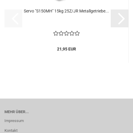
Servo "S150MH" 15kg 25Z/JR Metallgetriebe...
21,95 EUR
MEHR ÜBER...
Impressum
Kontakt