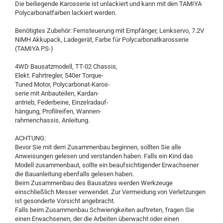
Die beiliegende Karosserie ist unlackiert und kann mit den TAMIYA
Polycarbonatfarben lackiert werden.
Benötigtes Zubehör: Fernsteuerung mit Empfänger, Lenkservo, 7.2V
NiMH Akkupack, Ladegerät, Farbe für Polycarbonatkarosserie
(TAMIYA PS-)
4WD Bausatzmodell, TT-02 Chassis,
Elekt. Fahrtregler, 540er Torque-
Tuned Motor, Polycarbonat-Karos-
serie mit Anbauteilen, Kardan-
antrieb, Federbeine, Einzelradauf-
hängung, Profilreifen, Wannen-
rahmenchassis, Anleitung.
ACHTUNG:
Bevor Sie mit dem Zusammenbau beginnen, sollten Sie alle
Anweisungen gelesen und verstanden haben. Falls ein Kind das
Modell zusammenbaut, sollte ein beaufsichtigender Erwachsener
die Bauanleitung ebenfalls gelesen haben.
Beim Zusammenbau des Bausatzes werden Werkzeuge
einschließlich Messer verwendet. Zur Vermeidung von Verletzungen
ist gesonderte Vorsicht angebracht.
Falls beim Zusammenbau Schwierigkeiten auftreten, fragen Sie
einen Erwachsenen, der die Arbeiten überwacht oder einen