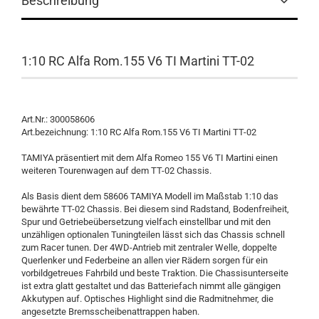
Beschreibung
1:10 RC Alfa Rom.155 V6 TI Martini TT-02
Art.Nr.: 300058606
Art.bezeichnung: 1:10 RC Alfa Rom.155 V6 TI Martini TT-02
TAMIYA präsentiert mit dem Alfa Romeo 155 V6 TI Martini einen
weiteren Tourenwagen auf dem TT-02 Chassis.
Als Basis dient dem 58606 TAMIYA Modell im Maßstab 1:10 das
bewährte TT-02 Chassis. Bei diesem sind Radstand, Bodenfreiheit,
Spur und Getriebeübersetzung vielfach einstellbar und mit den
unzähligen optionalen Tuningteilen lässt sich das Chassis schnell
zum Racer tunen. Der 4WD-Antrieb mit zentraler Welle, doppelte
Querlenker und Federbeine an allen vier Rädern sorgen für ein
vorbildgetreues Fahrbild und beste Traktion. Die Chassisunterseite
ist extra glatt gestaltet und das Batteriefach nimmt alle gängigen
Akkutypen auf. Optisches Highlight sind die Radmitnehmer, die
angesetzte Bremsscheibenattrappen haben.