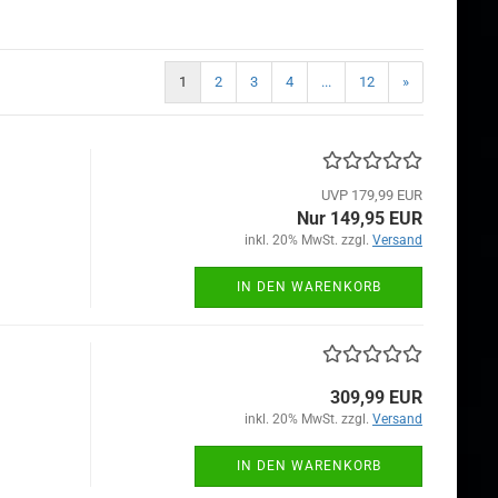
1
2
3
4
...
12
»
UVP 179,99 EUR
Nur 149,95 EUR
inkl. 20% MwSt. zzgl.
Versand
IN DEN WARENKORB
309,99 EUR
inkl. 20% MwSt. zzgl.
Versand
IN DEN WARENKORB