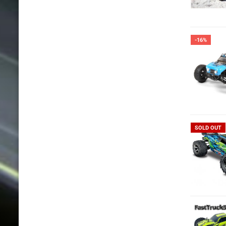
-16%
SOLD OUT