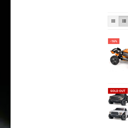
-16%
SOLD OUT