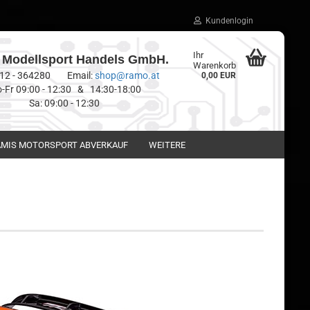
Kundenlogin
Ihr
Modellsport Handels GmbH.
Warenkorb
0512 - 364280 Email:
shop@ramo.at
0,00 EUR
-Fr 09:00 - 12:30 & 14:30-18:00
Sa: 09:00 - 12:30
MIS MOTORSPORT ABVERKAUF
WEITERE