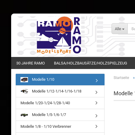
Alle
30 JAHRE RAMO
BALSA/HOLZBAUSÄTZE/HOLZSPIELZEUG
Startseite
Modelle 1/10
Modelle 1/12-1/14-1/16-1/18
Modelle 
Modelle 1/20-1/24-1/28-1/40
Modelle 1/5-1/6-1/7
Modelle 1/8 - 1/10 Verbrenner