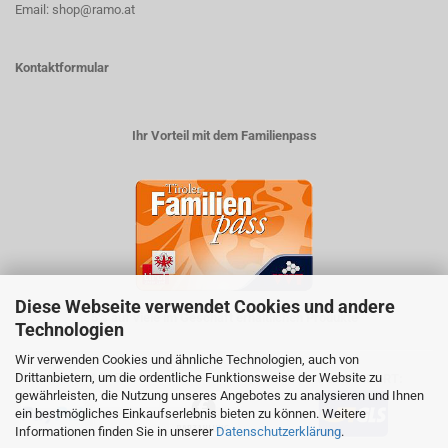
Email: shop@ramo.at
Kontaktformular
Ihr Vorteil mit dem Familienpass
Diese Webseite verwendet Cookies und andere
5% auf viele im Geschäft erhältlichen Produkte
Technologien
Wir verwenden Cookies und ähnliche Technologien, auch von
Drittanbietern, um die ordentliche Funktionsweise der Website zu
ZAHLUNGSARTEN
VERSANDART:
gewährleisten, die Nutzung unseres Angebotes zu analysieren und Ihnen
ein bestmögliches Einkaufserlebnis bieten zu können. Weitere
Informationen finden Sie in unserer
Datenschutzerklärung
.