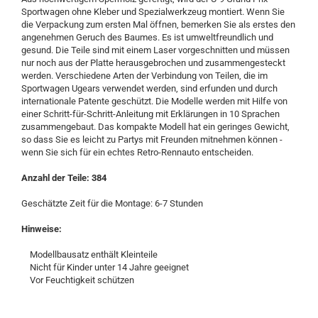
Sportwagen ohne Kleber und Spezialwerkzeug montiert. Wenn Sie
die Verpackung zum ersten Mal öffnen, bemerken Sie als erstes den
angenehmen Geruch des Baumes. Es ist umweltfreundlich und
gesund. Die Teile sind mit einem Laser vorgeschnitten und müssen
nur noch aus der Platte herausgebrochen und zusammengesteckt
werden. Verschiedene Arten der Verbindung von Teilen, die im
Sportwagen Ugears verwendet werden, sind erfunden und durch
internationale Patente geschützt. Die Modelle werden mit Hilfe von
einer Schritt-für-Schritt-Anleitung mit Erklärungen in 10 Sprachen
zusammengebaut. Das kompakte Modell hat ein geringes Gewicht,
so dass Sie es leicht zu Partys mit Freunden mitnehmen können -
wenn Sie sich für ein echtes Retro-Rennauto entscheiden.
Anzahl der Teile: 384
Geschätzte Zeit für die Montage: 6-7 Stunden
Hinweise:
Modellbausatz enthält Kleinteile
Nicht für Kinder unter 14 Jahre geeignet
Vor Feuchtigkeit schützen