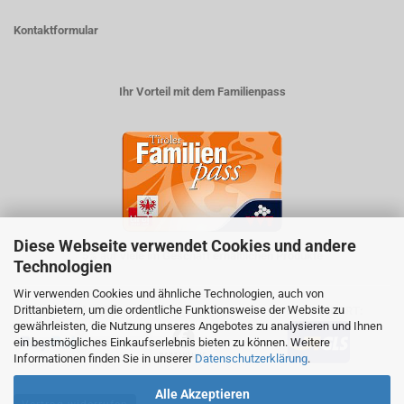
Kontaktformular
Ihr Vorteil mit dem Familienpass
Diese Webseite verwendet Cookies und andere
5% auf viele im Geschäft erhältlichen Produkte
Technologien
Wir verwenden Cookies und ähnliche Technologien, auch von
Drittanbietern, um die ordentliche Funktionsweise der Website zu
ZAHLUNGSARTEN
VERSANDART:
gewährleisten, die Nutzung unseres Angebotes zu analysieren und Ihnen
ein bestmögliches Einkaufserlebnis bieten zu können. Weitere
Informationen finden Sie in unserer
Datenschutzerklärung
.
Alle Akzeptieren