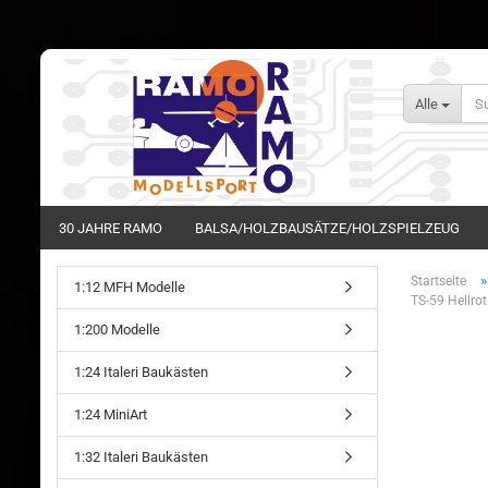
Alle
30 JAHRE RAMO
BALSA/HOLZBAUSÄTZE/HOLZSPIELZEUG
Startseite
1:12 MFH Modelle
TS-59 Hellro
1:200 Modelle
1:24 Italeri Baukästen
1:24 MiniArt
1:32 Italeri Baukästen