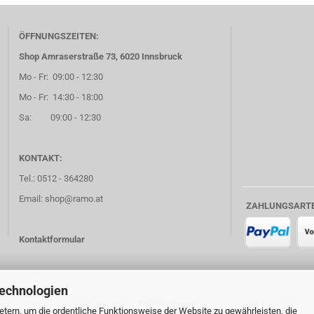
ÖFFNUNGSZEITEN:
Shop Amraserstraße 73, 6020 Innsbruck
Mo - Fr: 09:00 - 12:30
Mo - Fr: 14:30 - 18:00
Sa: 09:00 - 12:30
KONTAKT:
Tel.: 0512 - 364280
Email: shop@ramo.at
ZAHLUNGSART
Kontaktformular
Technologien
© ramo.at
tern, um die ordentliche Funktionsweise der Website zu gewährleisten, die