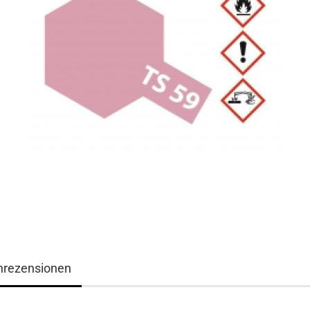
nrezensionen