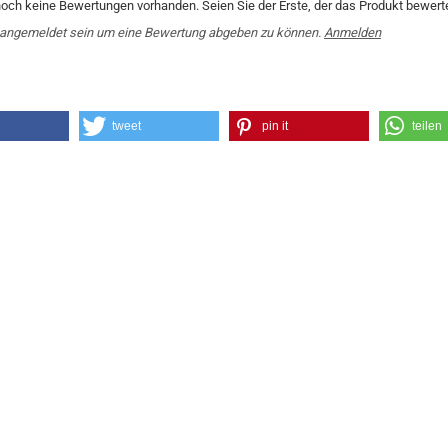
noch keine Bewertungen vorhanden. Seien Sie der Erste, der das Produkt bewerte
angemeldet sein um eine Bewertung abgeben zu können.
Anmelden
tweet
pin it
teilen