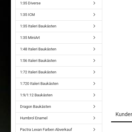
1:35 Diverse
1:35 ICM
1:35 Italeri Baukästen
1:35 MiniArt
1:48 Italeri Baukästen
1:56 Italeri Baukästen
1:72 Italeri Baukästen
1:720 Italeri Baukästen
1:9/1:12 Baukästen
Dragon Baukästen
Kunde
Humbrol Enamel
Pactra Lexan Farben Abverkauf