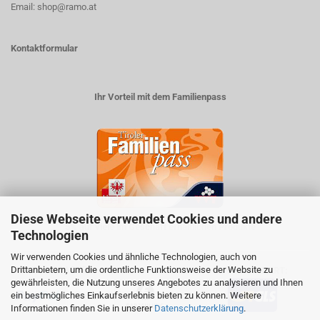
Email: shop@ramo.at
Kontaktformular
Ihr Vorteil mit dem Familienpass
Diese Webseite verwendet Cookies und andere
5% auf viele im Geschäft erhältlichen Produkte
Technologien
Wir verwenden Cookies und ähnliche Technologien, auch von
Drittanbietern, um die ordentliche Funktionsweise der Website zu
ZAHLUNGSARTEN
VERSANDART:
gewährleisten, die Nutzung unseres Angebotes zu analysieren und Ihnen
ein bestmögliches Einkaufserlebnis bieten zu können. Weitere
Informationen finden Sie in unserer
Datenschutzerklärung
.