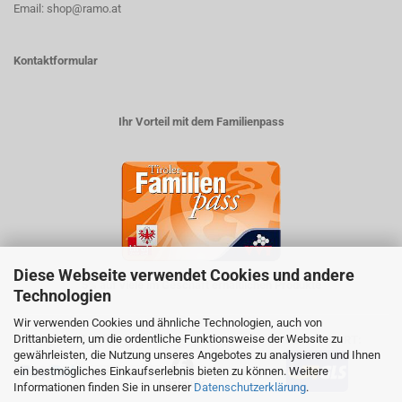
Email: shop@ramo.at
Kontaktformular
Ihr Vorteil mit dem Familienpass
Diese Webseite verwendet Cookies und andere
5% auf viele im Geschäft erhältlichen Produkte
Technologien
Wir verwenden Cookies und ähnliche Technologien, auch von
Drittanbietern, um die ordentliche Funktionsweise der Website zu
ZAHLUNGSARTEN
VERSANDART:
gewährleisten, die Nutzung unseres Angebotes zu analysieren und Ihnen
ein bestmögliches Einkaufserlebnis bieten zu können. Weitere
Informationen finden Sie in unserer
Datenschutzerklärung
.