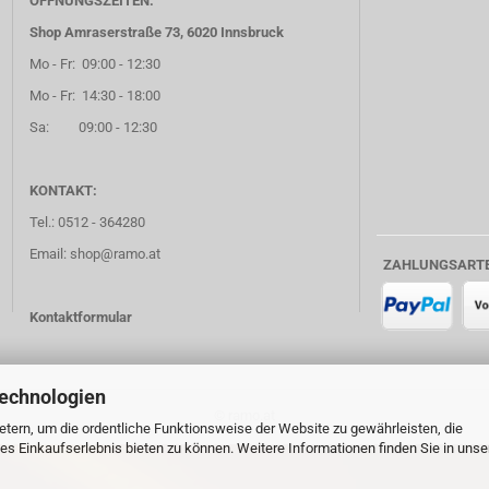
ÖFFNUNGSZEITEN:
Shop Amraserstraße 73, 6020 Innsbruck
Mo - Fr: 09:00 - 12:30
Mo - Fr: 14:30 - 18:00
Sa: 09:00 - 12:30
KONTAKT:
Tel.: 0512 - 364280
Email: shop@ramo.at
ZAHLUNGSART
Kontaktformular
Technologien
© ramo.at
tern, um die ordentliche Funktionsweise der Website zu gewährleisten, die
s Einkaufserlebnis bieten zu können. Weitere Informationen finden Sie in unse