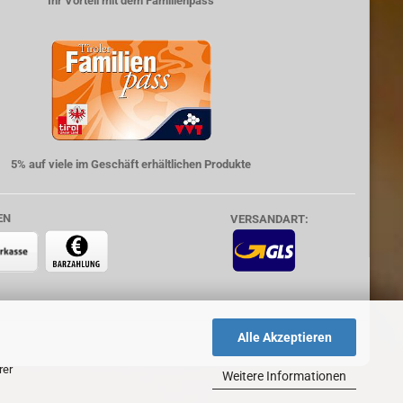
Ihr Vorteil mit dem Familienpass
5% auf viele im Geschäft erhältlichen Produkte
EN
VERSANDART:
Alle Akzeptieren
rer
Weitere Informationen