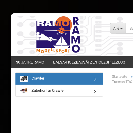
Alle
30 JAHRE RAMO
BALSA/HOLZBAUSÄTZE/HOLZSPIELZEUG
Startseite
Crawler
Traxxas TRX-
Zubehör für Crawler