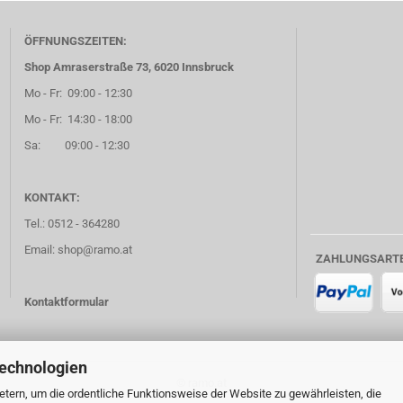
ÖFFNUNGSZEITEN:
Shop Amraserstraße 73, 6020 Innsbruck
Mo - Fr: 09:00 - 12:30
Mo - Fr: 14:30 - 18:00
Sa: 09:00 - 12:30
KONTAKT:
Tel.: 0512 - 364280
Email: shop@ramo.at
ZAHLUNGSART
Kontaktformular
Technologien
© ramo.at
tern, um die ordentliche Funktionsweise der Website zu gewährleisten, die