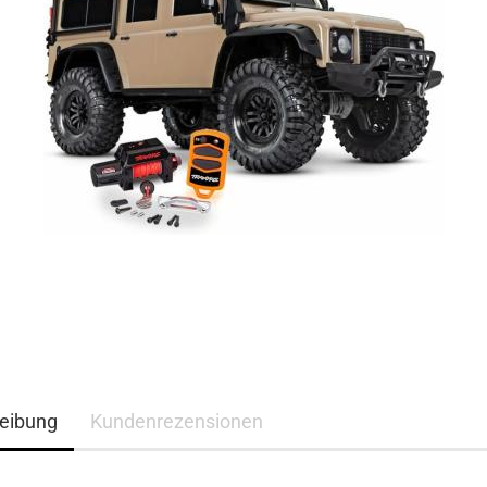
eibung
Kundenrezensionen