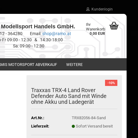
Kundenlogin
Ihr
Modellsport Handels GmbH.
Warenkorb
0512 - 364280 Email:
shop@ramo.at
0,00 EUR
-Fr 09:00 - 12:30 & 14:30-18:00
Sa: 09:00 - 12:30
MIS MOTORSPORT ABVERKAUF
WEITERE
-10%
Traxxas TRX-4 Land Rover
Defender Auto Sand mit Winde
ohne Akku und Ladegerät
Art.Nr.:
TRX82056-84-Sand
Lieferzeit:
Sofort Versand bereit