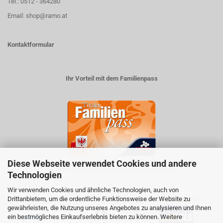
Tel.: 0512 - 364280
Email: shop@ramo.at
Kontaktformular
Ihr Vorteil mit dem Familienpass
Diese Webseite verwendet Cookies und andere
5% auf viele im Geschäft erhältlichen Produkte
Technologien
Wir verwenden Cookies und ähnliche Technologien, auch von
Drittanbietern, um die ordentliche Funktionsweise der Website zu
ZAHLUNGSARTEN
VERSANDART:
gewährleisten, die Nutzung unseres Angebotes zu analysieren und Ihnen
ein bestmögliches Einkaufserlebnis bieten zu können. Weitere