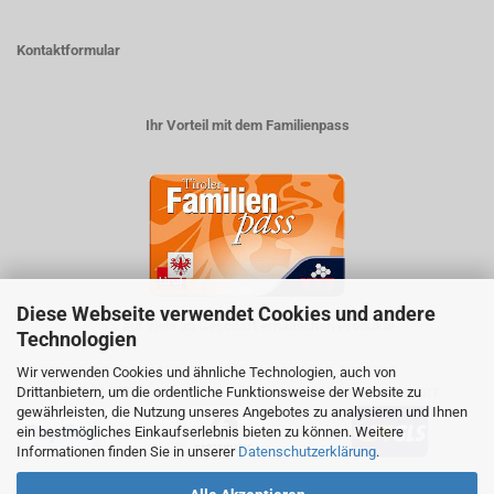
Kontaktformular
Ihr Vorteil mit dem Familienpass
Diese Webseite verwendet Cookies und andere
5% auf viele im Geschäft erhältlichen Produkte
Technologien
Wir verwenden Cookies und ähnliche Technologien, auch von
Drittanbietern, um die ordentliche Funktionsweise der Website zu
ZAHLUNGSARTEN
VERSANDART:
gewährleisten, die Nutzung unseres Angebotes zu analysieren und Ihnen
ein bestmögliches Einkaufserlebnis bieten zu können. Weitere
Informationen finden Sie in unserer
Datenschutzerklärung
.