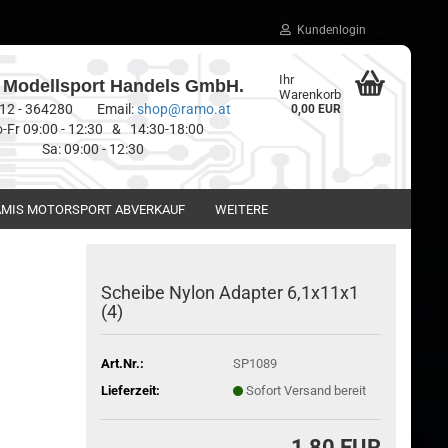
Kundenlogin
Ihr
Modellsport Handels GmbH.
Warenkorb
0512 - 364280 Email:
shop@ramo.at
0,00 EUR
-Fr 09:00 - 12:30 & 14:30-18:00
Sa: 09:00 - 12:30
MIS MOTORSPORT ABVERKAUF
WEITERE
Scheibe Nylon Adapter 6,1x11x1
(4)
Art.Nr.:
SP1089
Lieferzeit:
Sofort Versand bereit
1,80 EUR