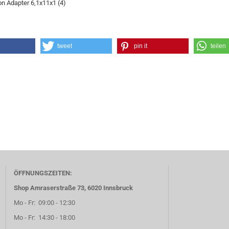
n Adapter 6,1x11x1 (4)
tweet
pin it
teilen
ÖFFNUNGSZEITEN:
Shop Amraserstraße 73, 6020 Innsbruck
Mo - Fr: 09:00 - 12:30
Mo - Fr: 14:30 - 18:00