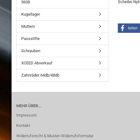
Scheibe Nylo
9638
Kugellager
Muttern
teilen
Passstifte
Schrauben
XCEED Abverkauf
Zahnräder 64db/48db
MEHR ÜBER...
Impressum
Kontakt
Widerrufsrecht & Muster-Widerrufsformular