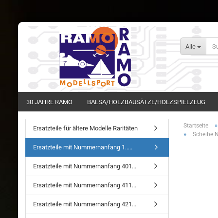
Alle
30 JAHRE RAMO
BALSA/HOLZBAUSÄTZE/HOLZSPIELZEUG
Startseite
Ersatzteile für ältere Modelle Raritäten
»
Scheibe N
Ersatzteile mit Nummernanfang 1.....
Ersatzteile mit Nummernanfang 401...
Ersatzteile mit Nummernanfang 411...
Ersatzteile mit Nummernanfang 421...