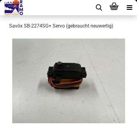
Savöx SB-2274SG+ Servo (gebraucht neuwertig)