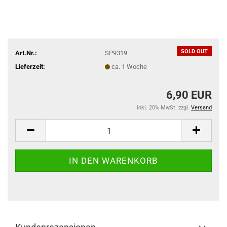
SOLD OUT
Art.Nr.:
SP9319
Lieferzeit:
ca. 1 Woche
6,90 EUR
inkl. 20% MwSt. zzgl.
Versand