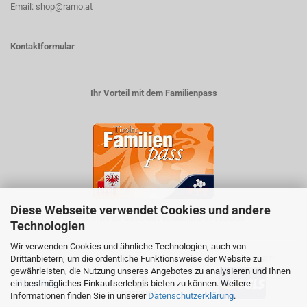
Email: shop@ramo.at
Kontaktformular
Ihr Vorteil mit dem Familienpass
Diese Webseite verwendet Cookies und andere
5% auf viele im Geschäft erhältlichen Produkte
Technologien
Wir verwenden Cookies und ähnliche Technologien, auch von
Drittanbietern, um die ordentliche Funktionsweise der Website zu
ZAHLUNGSARTEN
VERSANDART:
gewährleisten, die Nutzung unseres Angebotes zu analysieren und Ihnen
ein bestmögliches Einkaufserlebnis bieten zu können. Weitere
Informationen finden Sie in unserer
Datenschutzerklärung
.