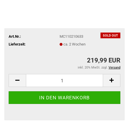
SOLD OUT
Art.Nr.:
MC110210633
Lieferzeit:
ca. 2 Wochen
219,99 EUR
inkl. 20% MwSt. zzgl.
Versand