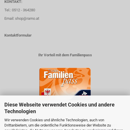
KONTAKT:
Tel.: 0512 - 364280
Email: shop@ramo.at
Kontaktformular
Ihr Vorteil mit dem Familienpass
Diese Webseite verwendet Cookies und andere
5% auf viele im Geschäft erhältlichen Produkte
Technologien
Wir verwenden Cookies und ähnliche Technologien, auch von
Drittanbietern, um die ordentliche Funktionsweise der Website zu
ZAHLUNGSARTEN
VERSANDART: