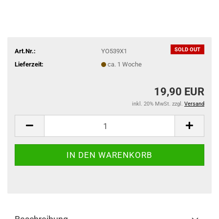
SOLD OUT
Art.Nr.:
YO539X1
Lieferzeit:
ca. 1 Woche
19,90 EUR
inkl. 20% MwSt. zzgl.
Versand