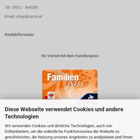
Tel.: 0512 - 364280
Email: shop@ramo.at
Kontaktformular
Ihr Vorteil mit dem Familienpass
Diese Webseite verwendet Cookies und andere
5% auf viele im Geschäft erhältlichen Produkte
Technologien
Wir verwenden Cookies und ähnliche Technologien, auch von
Drittanbietern, um die ordentliche Funktionsweise der Website zu
ZAHLUNGSARTEN
VERSANDART:
gewährleisten, die Nutzung unseres Angebotes zu analysieren und Ihnen