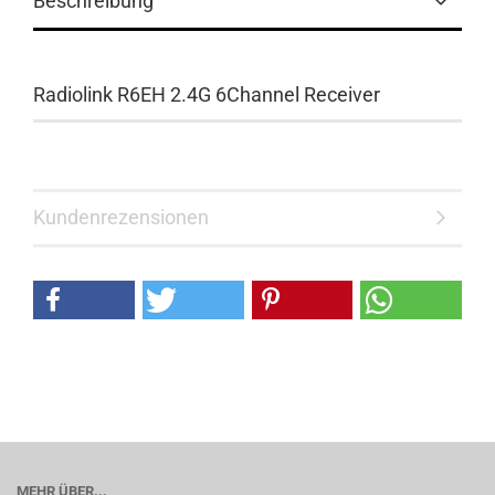
Beschreibung
Radiolink R6EH 2.4G 6Channel Receiver
Kundenrezensionen
MEHR ÜBER...