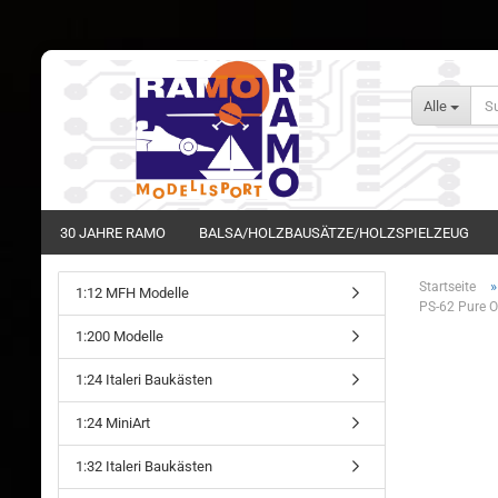
Alle
30 JAHRE RAMO
BALSA/HOLZBAUSÄTZE/HOLZSPIELZEUG
Startseite
1:12 MFH Modelle
PS-62 Pure 
1:200 Modelle
1:24 Italeri Baukästen
1:24 MiniArt
1:32 Italeri Baukästen