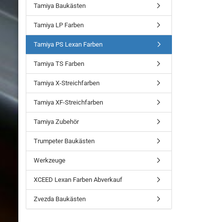
Tamiya Baukästen
Tamiya LP Farben
Tamiya PS Lexan Farben
Tamiya TS Farben
Tamiya X-Streichfarben
Tamiya XF-Streichfarben
Tamiya Zubehör
Trumpeter Baukästen
Werkzeuge
XCEED Lexan Farben Abverkauf
Zvezda Baukästen