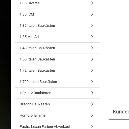
1:35 Diverse
1:35 ICM
1:35 Italeri Baukästen
1:35 MiniArt
1:48 Italeri Baukästen
1:56 Italeri Baukästen
1:72 Italeri Baukästen
1:720 Italeri Baukästen
1:9/1:12 Baukästen
Dragon Baukästen
Kunde
Humbrol Enamel
Pactra Lexan Farben Abverkauf