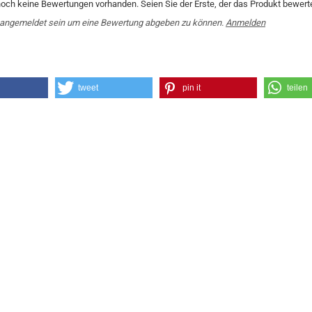
noch keine Bewertungen vorhanden. Seien Sie der Erste, der das Produkt bewerte
angemeldet sein um eine Bewertung abgeben zu können.
Anmelden
tweet
pin it
teilen