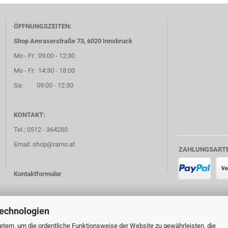
ÖFFNUNGSZEITEN:
Shop Amraserstraße 73, 6020 Innsbruck
Mo - Fr: 09:00 - 12:30
Mo - Fr: 14:30 - 18:00
Sa: 09:00 - 12:30
KONTAKT:
Tel.: 0512 - 364280
Email: shop@ramo.at
ZAHLUNGSART
Kontaktformular
Technologien
© ramo.at
tern, um die ordentliche Funktionsweise der Website zu gewährleisten, die