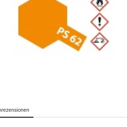
nrezensionen