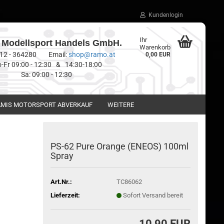
Kundenlogin
Ihr
Modellsport Handels GmbH.
Warenkorb
0512 - 364280 Email:
shop@ramo.at
0,00 EUR
-Fr 09:00 - 12:30 & 14:30-18:00
Sa: 09:00 - 12:30
MIS MOTORSPORT ABVERKAUF
WEITERE
PS-62 Pure Orange (ENEOS) 100ml
Spray
Art.Nr.:
TC86062
Lieferzeit:
Sofort Versand bereit
10,90 EUR