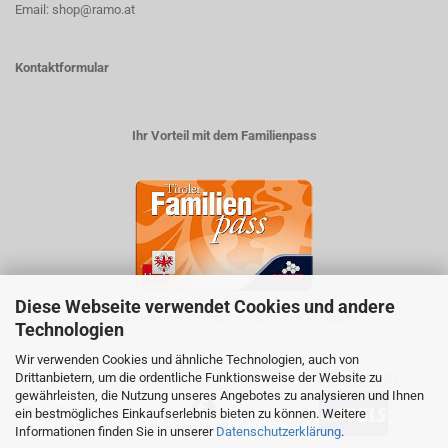
Email: shop@ramo.at
Kontaktformular
Ihr Vorteil mit dem Familienpass
Diese Webseite verwendet Cookies und andere
5% auf viele im Geschäft erhältlichen Produkte
Technologien
Wir verwenden Cookies und ähnliche Technologien, auch von
Drittanbietern, um die ordentliche Funktionsweise der Website zu
ZAHLUNGSARTEN
VERSANDART:
gewährleisten, die Nutzung unseres Angebotes zu analysieren und Ihnen
ein bestmögliches Einkaufserlebnis bieten zu können. Weitere
Informationen finden Sie in unserer
Datenschutzerklärung
.