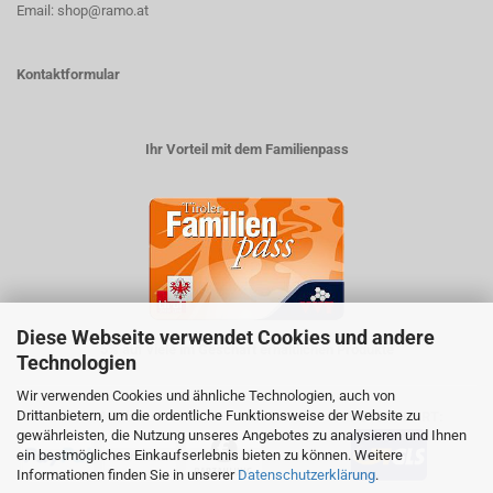
Email: shop@ramo.at
Kontaktformular
Ihr Vorteil mit dem Familienpass
Diese Webseite verwendet Cookies und andere
5% auf viele im Geschäft erhältlichen Produkte
Technologien
Wir verwenden Cookies und ähnliche Technologien, auch von
Drittanbietern, um die ordentliche Funktionsweise der Website zu
ZAHLUNGSARTEN
VERSANDART:
gewährleisten, die Nutzung unseres Angebotes zu analysieren und Ihnen
ein bestmögliches Einkaufserlebnis bieten zu können. Weitere
Informationen finden Sie in unserer
Datenschutzerklärung
.