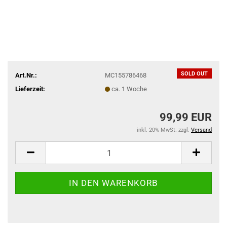
SOLD OUT
Art.Nr.:
MC155786468
Lieferzeit:
ca. 1 Woche
99,99 EUR
inkl. 20% MwSt. zzgl.
Versand