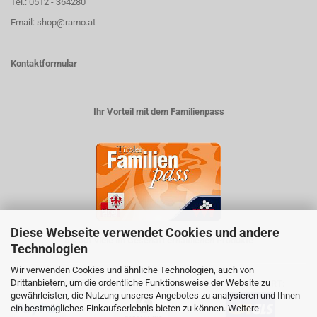
Tel.: 0512 - 364280
Email: shop@ramo.at
Kontaktformular
Ihr Vorteil mit dem Familienpass
Diese Webseite verwendet Cookies und andere
5% auf viele im Geschäft erhältlichen Produkte
Technologien
Wir verwenden Cookies und ähnliche Technologien, auch von
Drittanbietern, um die ordentliche Funktionsweise der Website zu
ZAHLUNGSARTEN
VERSANDART:
gewährleisten, die Nutzung unseres Angebotes zu analysieren und Ihnen
ein bestmögliches Einkaufserlebnis bieten zu können. Weitere