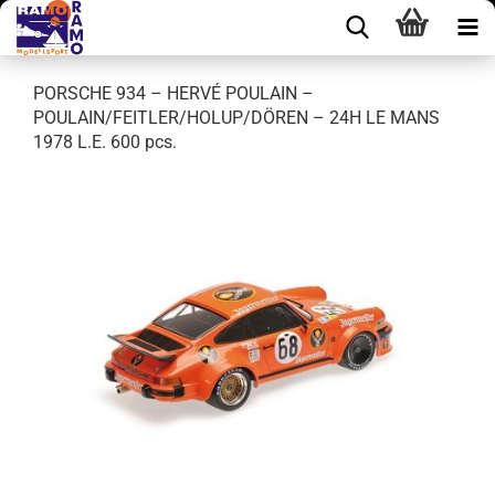
PORSCHE 934 – HERVÉ POULAIN –
POULAIN/FEITLER/HOLUP/DÖREN – 24H LE MANS
1978 L.E. 600 pcs.