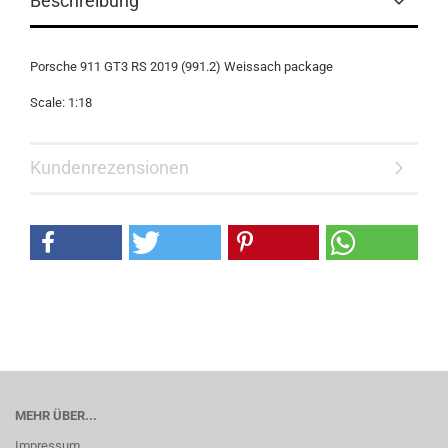
Beschreibung
Porsche 911 GT3 RS 2019 (991.2) Weissach package
Scale: 1:18
Kundenrezensionen
MEHR ÜBER...
Impressum